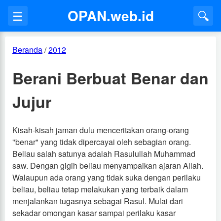
OPAN.web.id
☰
🔍
Beranda
/
2012
Berani Berbuat Benar dan
Jujur
Kisah-kisah jaman dulu menceritakan orang-orang
"benar" yang tidak dipercayai oleh sebagian orang.
Beliau salah satunya adalah Rasulullah Muhammad
saw. Dengan gigih beliau menyampaikan ajaran Allah.
Walaupun ada orang yang tidak suka dengan perilaku
beliau, beliau tetap melakukan yang terbaik dalam
menjalankan tugasnya sebagai Rasul. Mulai dari
sekadar omongan kasar sampai perilaku kasar