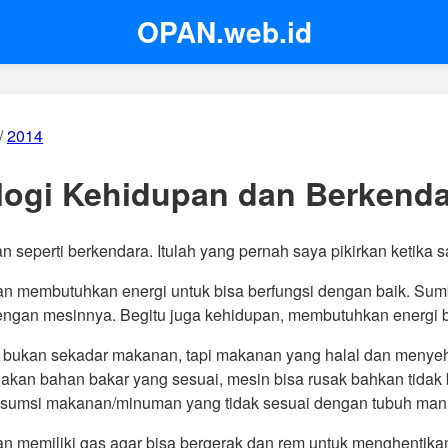
OPAN.web.id
/
2014
logi Kehidupan dan Berkenda
 seperti berkendara. Itulah yang pernah saya pikirkan ketika 
n membutuhkan energi untuk bisa berfungsi dengan baik. Sum
engan mesinnya. Begitu juga kehidupan, membutuhkan energi
 bukan sekadar makanan, tapi makanan yang halal dan menyeh
kan bahan bakar yang sesuai, mesin bisa rusak bahkan tidak bi
umsi makanan/minuman yang tidak sesuai dengan tubuh man
n memiliki gas agar bisa bergerak dan rem untuk menghentika