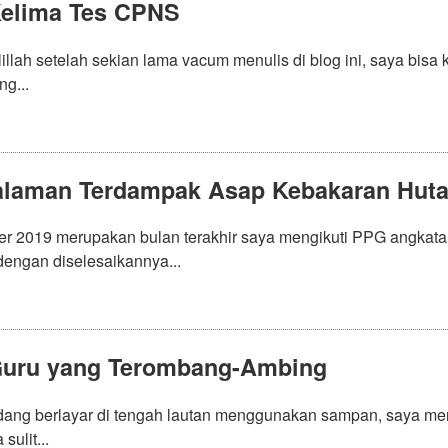
Kelima Tes CPNS
llah setelah sekian lama vacum menulis di blog ini, saya bisa
g...
laman Terdampak Asap Kebakaran Huta
 2019 merupakan bulan terakhir saya mengikuti PPG angkatan 3 
dengan diselesaikannya...
uru yang Terombang-Ambing
edang berlayar di tengah lautan menggunakan sampan, saya me
sulit...