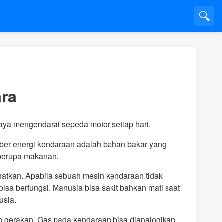
🔍
ra
saya mengendarai sepeda motor setiap hari.
ber energi kendaraan adalah bahan bakar yang
 berupa makanan.
atkan. Apabila sebuah mesin kendaraan tidak
sa berfungsi. Manusia bisa sakit bahkan mati saat
usia.
n gerakan. Gas pada kendaraan bisa dianalogikan