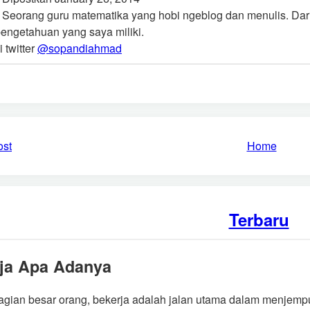
Seorang guru matematika yang hobi ngeblog dan menulis. Dari
pengetahuan yang saya miliki.
i twitter
@sopandiahmad
ost
Home
Terbaru
ja Apa Adanya
agian besar orang, bekerja adalah jalan utama dalam menjemput