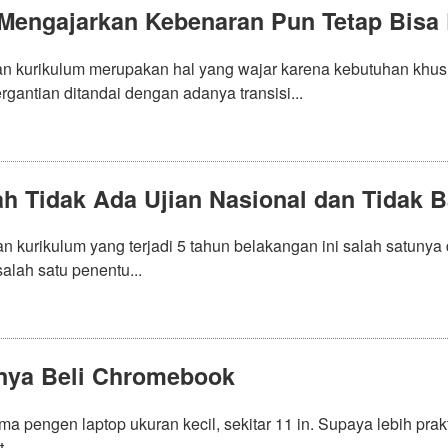
Mengajarkan Kebenaran Pun Tetap Bisa 
an kurikulum merupakan hal yang wajar karena kebutuhan khus
rgantian ditandai dengan adanya transisi...
ah Tidak Ada Ujian Nasional dan Tidak 
n kurikulum yang terjadi 5 tahun belakangan ini salah satunya
alah satu penentu...
nya Beli Chromebook
a pengen laptop ukuran kecil, sekitar 11 in. Supaya lebih pra
...