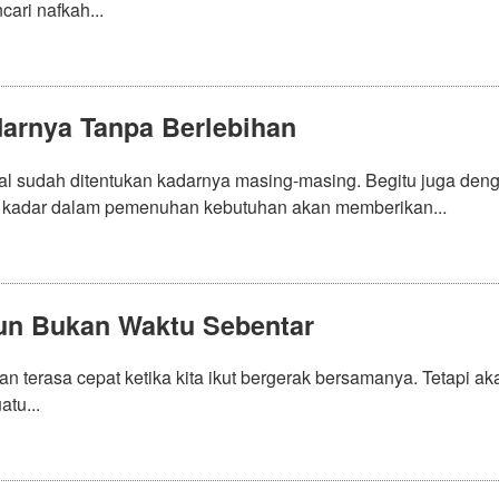
cari nafkah...
arnya Tanpa Berlebihan
al sudah ditentukan kadarnya masing-masing. Begitu juga de
 kadar dalam pemenuhan kebutuhan akan memberikan...
un Bukan Waktu Sebentar
n terasa cepat ketika kita ikut bergerak bersamanya. Tetapi a
tu...