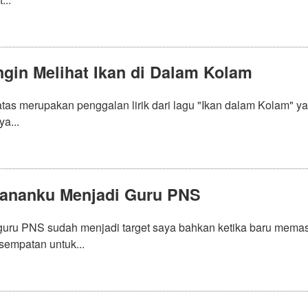
Ingin Melihat Ikan di Dalam Kolam
 atas merupakan penggalan lirik dari lagu "Ikan dalam Kolam" 
ya...
lananku Menjadi Guru PNS
guru PNS sudah menjadi target saya bahkan ketika baru memasu
sempatan untuk...