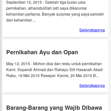
September 12, 2015 - Setelah tiga bulan usia
pernikahan, alhamdulillah istri saya dikaruniai
kehamilan pertama. Banyak surprise yang saya peroleh
dari kehamilan ...
Selengkapnya
Pernikahan Ayu dan Opan
May 12, 2015 - Mohon doa dan restu untuk pernikahan
Kami. Sopandi Ahmad dan Rahayu Siti Hasanah Akad:
Rabu, 19 Mei 2015 Resepsi: Kamis, 20 Mei 2015 B...
Selengkapnya
Barang-Barang yang Wajib Dibawa