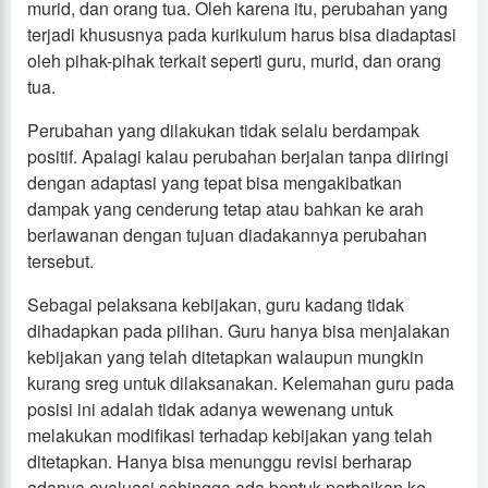
murid, dan orang tua. Oleh karena itu, perubahan yang
terjadi khususnya pada kurikulum harus bisa diadaptasi
oleh pihak-pihak terkait seperti guru, murid, dan orang
tua.
Perubahan yang dilakukan tidak selalu berdampak
positif. Apalagi kalau perubahan berjalan tanpa diiringi
dengan adaptasi yang tepat bisa mengakibatkan
dampak yang cenderung tetap atau bahkan ke arah
berlawanan dengan tujuan diadakannya perubahan
tersebut.
Sebagai pelaksana kebijakan, guru kadang tidak
dihadapkan pada pilihan. Guru hanya bisa menjalakan
kebijakan yang telah ditetapkan walaupun mungkin
kurang sreg untuk dilaksanakan. Kelemahan guru pada
posisi ini adalah tidak adanya wewenang untuk
melakukan modifikasi terhadap kebijakan yang telah
ditetapkan. Hanya bisa menunggu revisi berharap
adanya evaluasi sehingga ada bentuk perbaikan ke