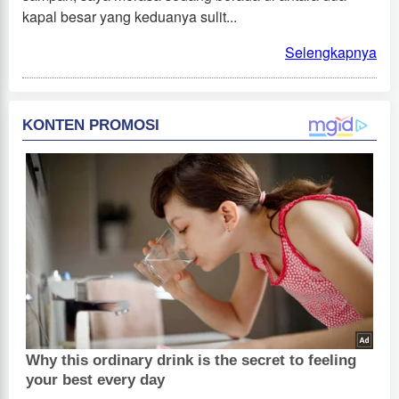
kapal besar yang keduanya sulit...
Selengkapnya