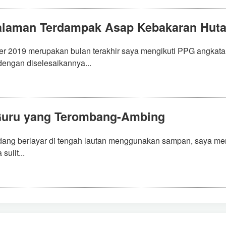
laman Terdampak Asap Kebakaran Huta
 2019 merupakan bulan terakhir saya mengikuti PPG angkatan 3 
dengan diselesaikannya...
uru yang Terombang-Ambing
edang berlayar di tengah lautan menggunakan sampan, saya me
sulit...