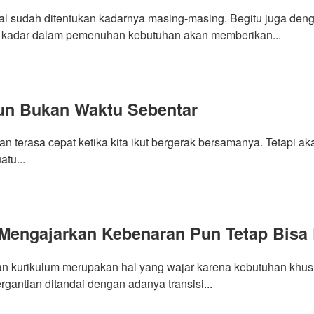
al sudah ditentukan kadarnya masing-masing. Begitu juga de
 kadar dalam pemenuhan kebutuhan akan memberikan...
un Bukan Waktu Sebentar
n terasa cepat ketika kita ikut bergerak bersamanya. Tetapi a
tu...
Mengajarkan Kebenaran Pun Tetap Bisa 
an kurikulum merupakan hal yang wajar karena kebutuhan khus
rgantian ditandai dengan adanya transisi...