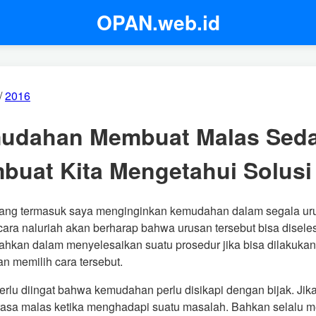
OPAN.web.id
/
2016
udahan Membuat Malas Seda
buat Kita Mengetahui Solusi
rang termasuk saya menginginkan kemudahan dalam segala uru
cara naluriah akan berharap bahwa urusan tersebut bisa dise
 Bahkan dalam menyelesaikan suatu prosedur jika bisa dilaku
n memilih cara tersebut.
rlu diingat bahwa kemudahan perlu disikapi dengan bijak. Jik
asa malas ketika menghadapi suatu masalah. Bahkan selalu me