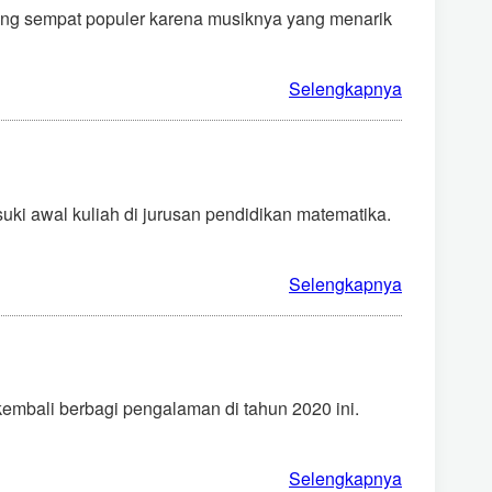
yang sempat populer karena musiknya yang menarik
Selengkapnya
ki awal kuliah di jurusan pendidikan matematika.
Selengkapnya
 kembali berbagi pengalaman di tahun 2020 ini.
Selengkapnya