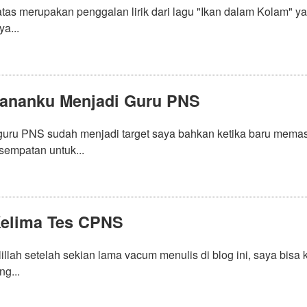
 atas merupakan penggalan lirik dari lagu "Ikan dalam Kolam" 
ya...
lananku Menjadi Guru PNS
guru PNS sudah menjadi target saya bahkan ketika baru memasu
sempatan untuk...
Kelima Tes CPNS
llah setelah sekian lama vacum menulis di blog ini, saya bisa
g...