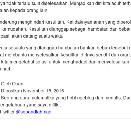
a tidak terlalu sulit diselesaikan. Menjadikan diri kita acuh
aian kepada orang lain.
nderung menghindari kesulitan. Ketidaknyamanan yang diperol
 kemudahan. Kesulitan dianggap sebagai hambatan dan beban
 pasti akan datang suatu waktu.
nyata sesuatu yang dianggap hambatan bahkan beban tersebut
t membantu menyelesaikan kesulitan dirinya sendiri dan orang 
kita mengetahui solusi untuk menghadapi dan menyelesaikan kesu
 hari.
Oleh Opan
Dipostkan November 18, 2016
Seorang guru matematika yang hobi ngeblog dan menulis. Dari
pengetahuan yang saya miliki.
i twitter
@sopandiahmad