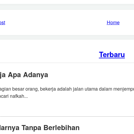
ost
Home
Terbaru
ja Apa Adanya
agian besar orang, bekerja adalah jalan utama dalam menjemput
cari nafkah...
arnya Tanpa Berlebihan