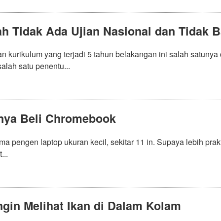
ah Tidak Ada Ujian Nasional dan Tidak 
n kurikulum yang terjadi 5 tahun belakangan ini salah satunya
alah satu penentu...
nya Beli Chromebook
a pengen laptop ukuran kecil, sekitar 11 in. Supaya lebih pra
...
Ingin Melihat Ikan di Dalam Kolam