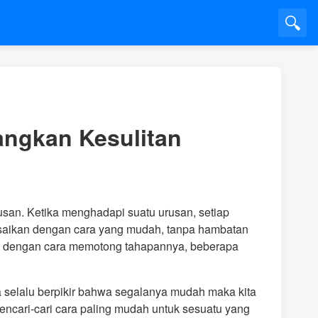
🔍
ngkan Kesulitan
san. Ketika menghadapi suatu urusan, setiap
lesaikan dengan cara yang mudah, tanpa hambatan
kan dengan cara memotong tahapannya, beberapa
a selalu berpikir bahwa segalanya mudah maka kita
ncari-cari cara paling mudah untuk sesuatu yang