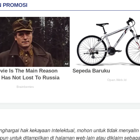
ghargai hak kekayaan intelektual, mohon untuk tidak menyalin
pun untuk ditampilkan di halaman web lain atau diklaim sebaga